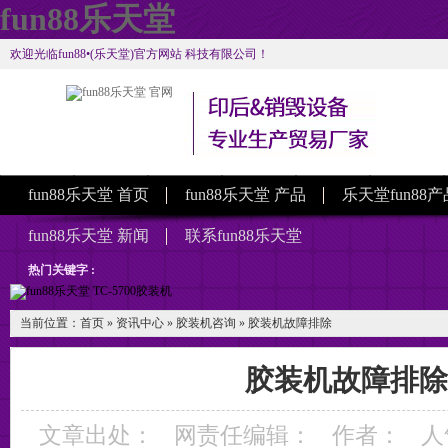
fun88乐天堂
欢迎光临fun88•(乐天堂)官方网站 科技有限公司！
fun88乐天堂 首页
fun88乐天堂 产品
乐天堂fun88产
fun88乐天堂 新闻
联系fun88乐天堂
热门关键字 :
当前位置：
首页
»
资讯中心
»
胶装机咨询
»
胶装机故障排除
胶装机故障排除
文章出处：
网责任编辑：
作者：
人