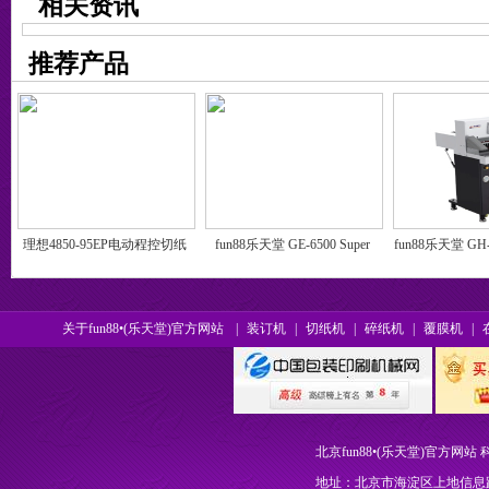
相关资讯
推荐产品
理想4850-95EP电动程控切纸
fun88乐天堂 GE-6500 Super
fun88乐天堂 GH
机
plus电动数控切纸机
程控液压
关于fun88•(乐天堂)官方网站
|
装订机
|
切纸机
|
碎纸机
|
覆膜机
|
北京fun88•(乐天堂)官方网站
地址：
北京市海淀区上地信息路