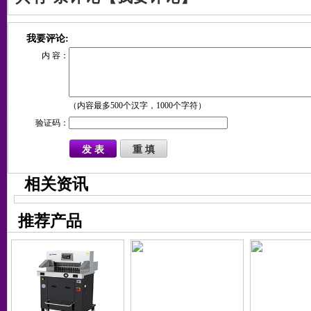
我要评论:
内 容：
（内容最多500个汉字，1000个字符）
验证码：
相关资讯
推荐产品