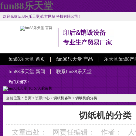
fun88乐天堂
欢迎光临fun88•(乐天堂)官方网站 科技有限公司！
fun88乐天堂 首页
fun88乐天堂 产品
乐天堂fun88产
fun88乐天堂 新闻
联系fun88乐天堂
热门关键字 :
当前位置：
首页
»
资讯中心
»
切纸机咨询
»
切纸机的分类
切纸机的分类
文章出处：
网责任编辑：
作者：
人