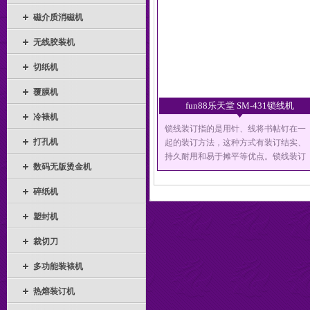
磁介质消磁机
无线胶装机
切纸机
覆膜机
fun88乐天堂 SM-431锁线机
冷裱机
锁线装订指的是用针、线将书帖钉在一
打孔机
起的装订方法，这种方式有装订结实、
持久耐用和易于摊平等优点。锁线装订
数码无版烫金机
大多用来装订结实、持久耐用的书籍，
诸如百科全书、各种参考书、艺术类书
碎纸机
籍及圣经等等。
塑封机
裁切刀
多功能装裱机
热熔装订机