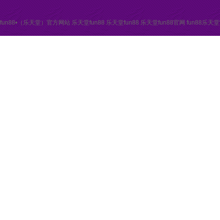
fun88•（乐天堂）官方网站
乐天堂fun88
乐天堂fun88
乐天堂fun88官网
fun88乐天