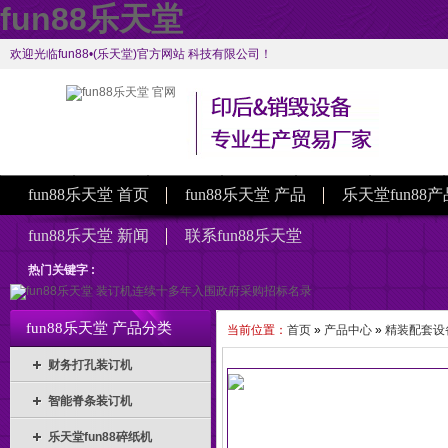
fun88乐天堂
欢迎光临fun88•(乐天堂)官方网站 科技有限公司！
fun88乐天堂 首页
fun88乐天堂 产品
乐天堂fun88产
fun88乐天堂 新闻
联系fun88乐天堂
热门关键字 :
fun88乐天堂 产品分类
当前位置：
首页
»
产品中心
»
精装配套设
财务打孔装订机
智能脊条装订机
乐天堂fun88碎纸机