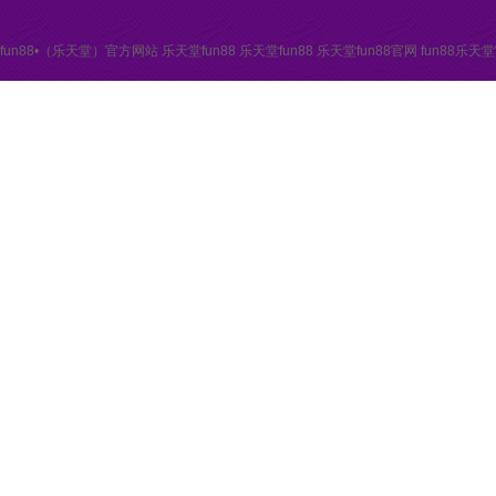
fun88•（乐天堂）官方网站
乐天堂fun88
乐天堂fun88
乐天堂fun88官网
fun88乐天