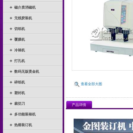
磁介质消磁机
无线胶装机
切纸机
覆膜机
冷裱机
打孔机
数码无版烫金机
碎纸机
查看全部大图
塑封机
裁切刀
产品详情
多功能装裱机
热熔装订机