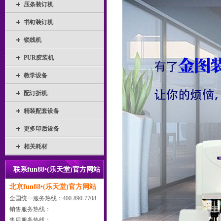
压条装订机
书钉装订机
锁线机
PUR胶装机
教学设备
配订折机
精装配套设备
更多印后设备
相关耗材
联系fun88•(乐天堂)官方网站
北京fun88•(乐天堂)官方网站
有限公司
全国统一服务热线：400-890-7708
销售服务热线：
售后服务热线：