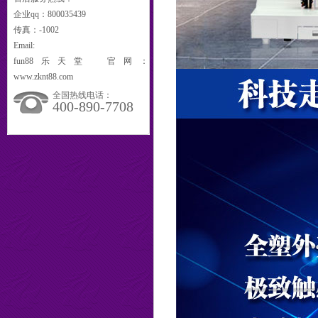
企业qq：800035439
传真：-1002
Email:
fun88乐天堂 官网：
www.zknt88.com
全国热线电话：
400-890-7708