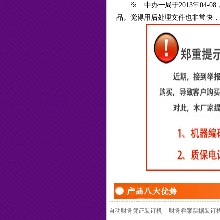
※ 中办一局于2013年04-08，
品。觉得用后处理文件也非常快，
自动财务凭证装订机
财务档案票据装订